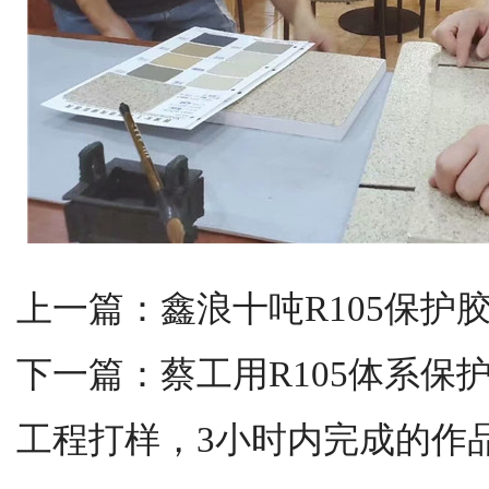
上一篇：
鑫浪十吨R105保护
下一篇：
蔡工用R105体系保
工程打样，3小时内完成的作