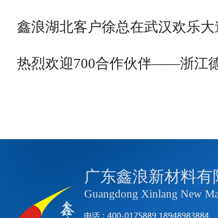
鑫浪湖北客户徐总在武汉欢乐大
热烈欢迎700合作伙伴——浙江
广东鑫浪新材料有
Guangdong Xinlang New Mate