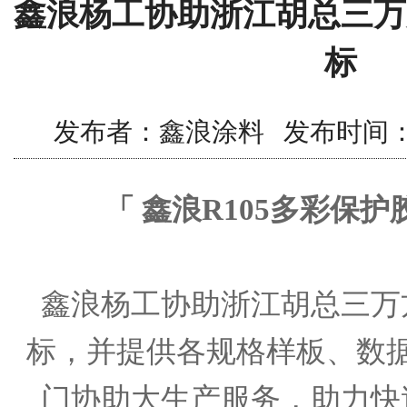
鑫浪杨工协助浙江胡总三万
标
发布者：鑫浪涂料 发布时间：2019/
「 鑫浪R105多彩保护
鑫浪杨工协助浙江胡总三万
标，并提供各规格样板、数
门协助大生产服务，助力快