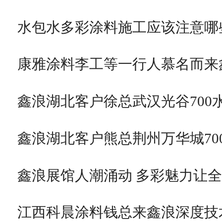
水包水多彩涂料施工应该注意哪
康雅涂料李工等一行人慕名而来
鑫浪湖北客户徐总武汉光谷700
鑫浪湖北客户熊总荆州万华城70
鑫浪展馆人潮涌动 多彩魅力让
江西科晨涂料钱总来鑫浪深度技