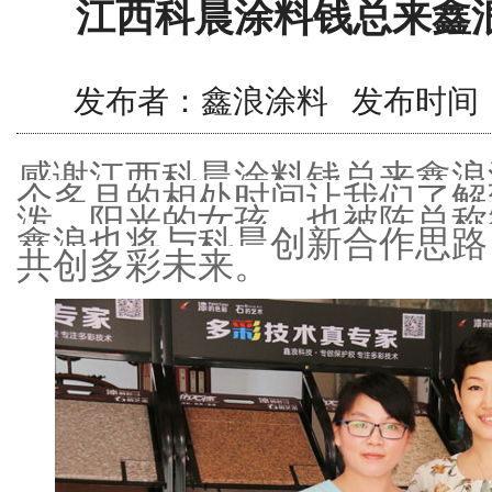
江西科晨涂料钱总来鑫
发布者：鑫浪涂料 发布时间：2017/
感谢江西科晨涂料钱总来鑫浪
个多月的相处时间让我们了解
泼、阳光的女孩，也被陈总称
鑫浪也将与科晨创新合作思路
共创多彩未来。