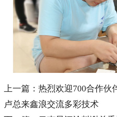
上一篇：
热烈欢迎700合作
卢总来鑫浪交流多彩技术