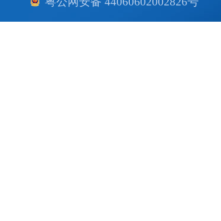
粤公网安备 44060602002826号
技