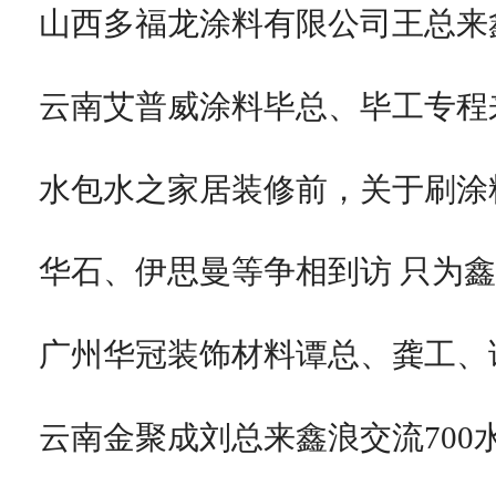
山西多福龙涂料有限公司王总来
云南艾普威涂料毕总、毕工专程
水包水之家居装修前，关于刷涂
华石、伊思曼等争相到访 只为
广州华冠装饰材料谭总、龚工、
云南金聚成刘总来鑫浪交流700