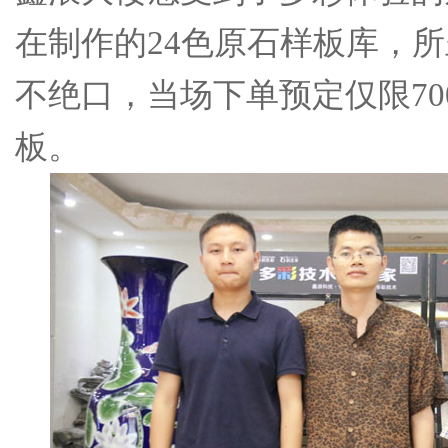
在制作的24色原石样板库，
不绝口，当场下单预定仅限70
板。