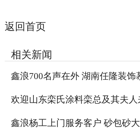
返回首页
相关新闻
鑫浪700名声在外 湖南任隆装饰
欢迎山东栾氏涂料栾总及其夫人
鑫浪杨工上门服务客户 砂包砂