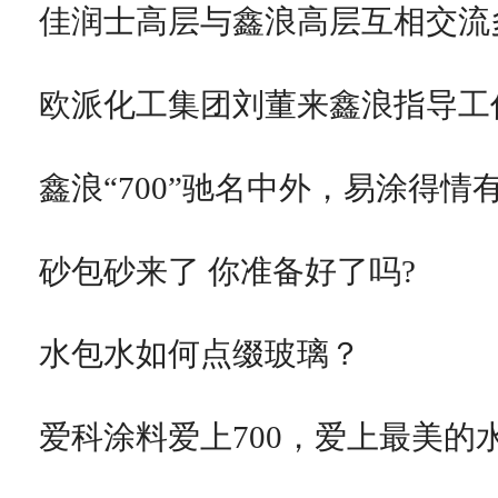
佳润士高层与鑫浪高层互相交流
欧派化工集团刘董来鑫浪指导工
鑫浪“700”驰名中外，易涂得情
砂包砂来了 你准备好了吗?
水包水如何点缀玻璃？
爱科涂料爱上700，爱上最美的