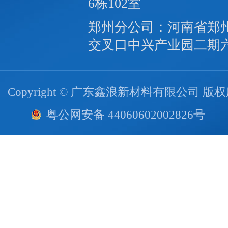
6栋102室
郑州分公司：河南省郑
交叉口中兴产业园二期
Copyright © 广东鑫浪新材料有限公司 版
粤公网安备 44060602002826号
技