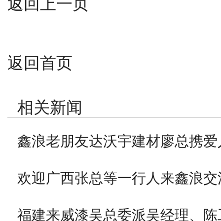
返回上一页
返回首页
相关新闻
鑫浪老朋友达沃宇建材廖总携爱
欢迎广西张总等一行人来鑫浪交
福建来威漆吴总委派吴经理、陈