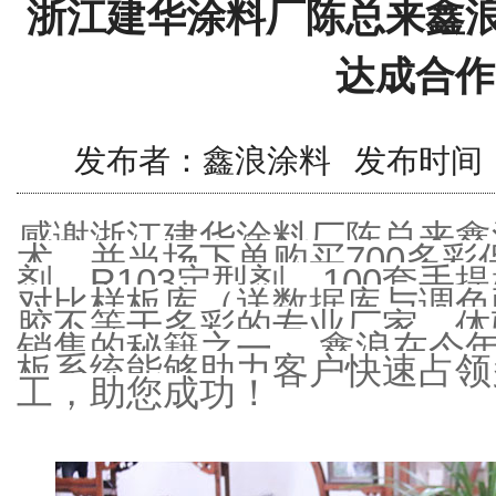
浙江建华涂料厂陈总来鑫浪
达成合作
发布者：鑫浪涂料 发布时间：2017/
感谢浙江建华涂料厂陈总来鑫
术，并当场下单购买700多彩保
剂、R103定型剂、100套
对比样板库（送数据库与调色
胶不等于多彩的专业厂家，体
销售的秘籍之一。 鑫浪在今
板系统能够助力客户快速占领
工，助您成功！