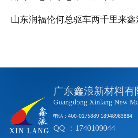
山东润福伦何总驱车两千里来鑫
广东鑫浪新材料有
Guangdong Xinlang New Mate
QQ ：1740109044