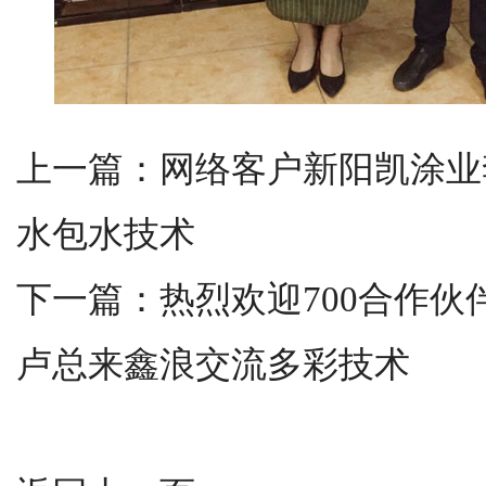
上一篇：
网络客户新阳凯涂业
水包水技术
下一篇：
热烈欢迎700合作
卢总来鑫浪交流多彩技术