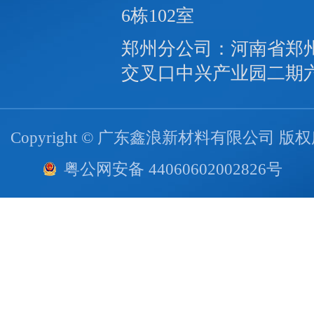
6栋102室
郑州分公司：河南省郑
交叉口中兴产业园二期
Copyright © 广东鑫浪新材料有限公司 版
粤公网安备 44060602002826号
技