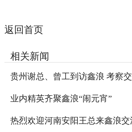
返回首页
相关新闻
贵州谢总、曾工到访鑫浪 考察
业内精英齐聚鑫浪“闹元宵”
热烈欢迎河南安阳王总来鑫浪交