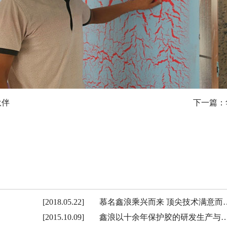
伙伴
下一篇：
[2018.05.22]
慕名鑫浪乘兴而来 顶尖技术满意而
[2015.10.09]
鑫浪以十余年保护胶的研发生产与