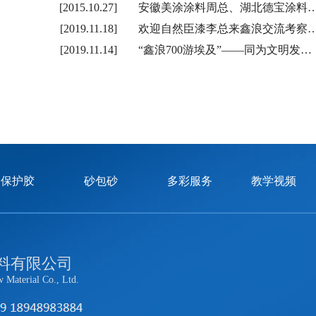
[2015.10.27]
安徽美涂涂料周总、湖北德宝涂料
[2019.11.18]
欢迎自然臣漆李总来鑫浪交流考察
[2019.11.14]
“鑫浪700游埃及”——同为文明发…
保护胶
砂包砂
多彩服务
教学视频
料有限公司
Material Co., Ltd.