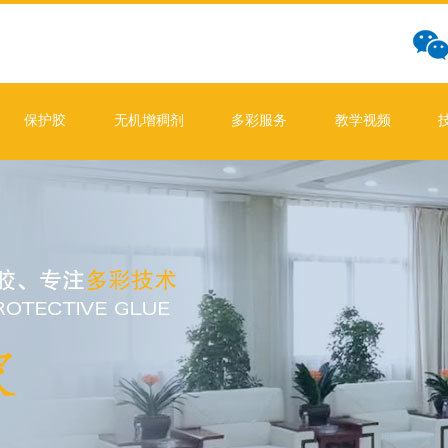
保护胶
无机增稠剂
多彩服务
教学视频