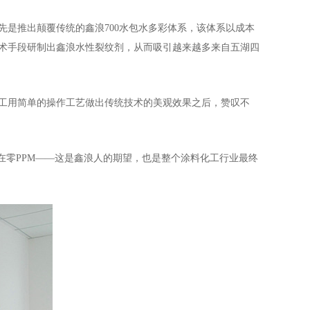
是推出颠覆传统的鑫浪700水包水多彩体系，该体系以成本
术手段研制出鑫浪水性裂纹剂，从而吸引越来越多来自五湖四
工用简单的操作工艺做出传统技术的美观效果之后，赞叹不
在零PPM——这是鑫浪人的期望，也是整个涂料化工行业最终