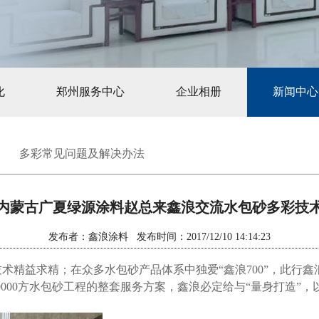
化
郑州服务中心
企业相册
新闻中心
多彩常见问题及解决办法
内蒙古广夏绿源涂料赵总来鑫浪交流水包砂多彩技
发布者：鑫浪涂料 发布时间：2017/12/10 14:14:23
术精益求精；在众多水包砂产品体系中独爱“鑫浪700”，此行鑫
0000方水包砂工程的整套服务方案，鑫浪必定给与“量身打造”，