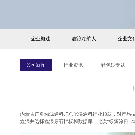
企业概述
鑫浪领航人
企业文
公司新闻
行业资讯
砂包砂专题
内蒙古广夏绿源涂料赵总沉浸涂料行业18载，对产品技
鑫浪并选择鑫浪原石样板和数据库，此次“绿源涂料”2