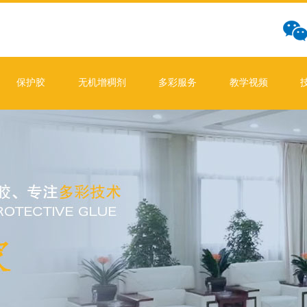
保护胶
无机增稠剂
多彩服务
教学视频