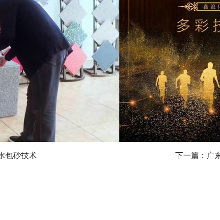
水包砂技术
下一篇：
广