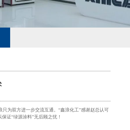
术
浪只为双方进一步交流互通。“鑫浪化工”感谢赵总认可
以保证“绿源涂料”无后顾之忧！