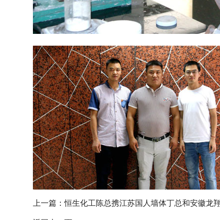
上一篇：
恒生化工陈总携江苏国人墙体丁总和安徽龙