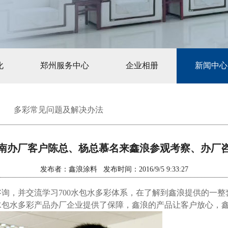
化
郑州服务中心
企业相册
新闻中心
多彩常见问题及解决办法
南办厂客户陈总、杨总慕名来鑫浪参观考察、办厂
发布者：鑫浪涂料 发布时间：2016/9/5 9:33:27
询，并交流学习700水包水多彩体系，在了解到鑫浪提供的一
水包水多彩产品办厂企业提供了保障，鑫浪的产品让客户放心，