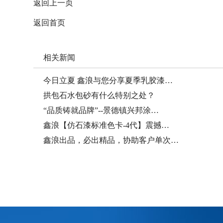
返回上一页
返回首页
相关新闻
今日立夏 鑫浪与您分享夏季乳胶漆…
拱包石水包砂有什么特别之处？
“品质铸就品牌”--景德镇兴邦涂…
鑫浪【仿石漆标准色卡-4代】震撼…
鑫浪出品，必出精品，协助客户单次…