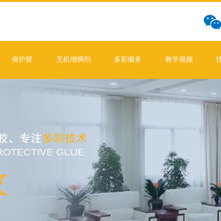
保护胶
无机增稠剂
多彩服务
教学视频