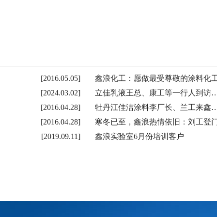
[2016.05.05]
鑫浪化工：愿做最受尊敬的涂料化
[2024.03.02]
立佳乳液王总、康工等一行人到访
[2016.04.28]
牡丹江佳洁涂料李厂长、兰工来鑫
[2016.04.28]
寒冬已至，鑫浪热情依旧：刘工登
[2019.09.11]
鑫浪实验室6月份培训客户