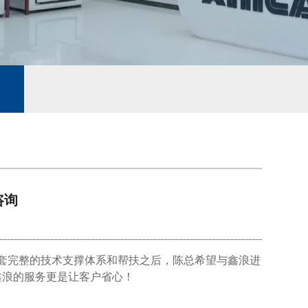
咨询
整套完整的技术支撑体系和帮扶之后，陈总希望与鑫浪进
鑫浪的服务更是让客户省心！