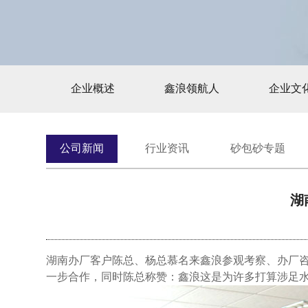
企业概述
鑫浪领航人
企业文
公司新闻
行业资讯
砂包砂专题
湖
湖南办厂客户陈总、杨总慕名来鑫浪参观考察、办厂咨
一步合作，同时陈总称赞：鑫浪这是为许多打算涉足