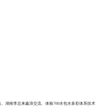
总、湖南李总来鑫浪交流、体验700水包水多彩体系技术