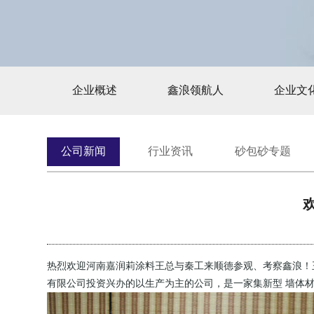
企业概述
鑫浪领航人
企业文
公司新闻
行业资讯
砂包砂专题
热烈欢迎
河南嘉润莉涂料王总与秦工来顺德参观、考察鑫浪！王
有限公司投资兴办的以生产为主的公司，是一家集新型 墙体