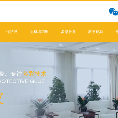
保护胶
无机增稠剂
多彩服务
教学视频