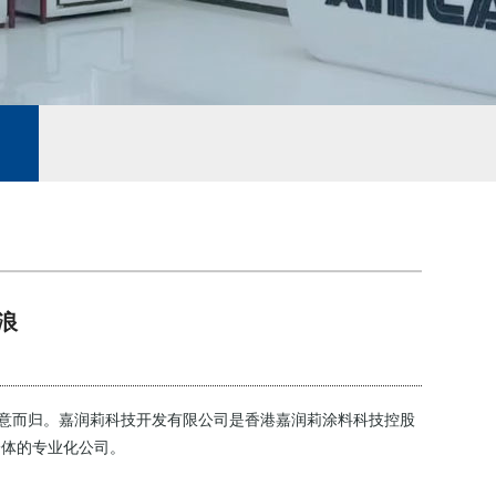
浪
满意而归。嘉润莉科技开发有限公司是香港嘉润莉涂料科技控股
一体的专业化公司。