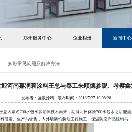
化
郑州服务中心
企业相册
新闻中心
多彩常见问题及解决办法
欢迎河南嘉润莉涂料王总与秦工来顺德参观、考察鑫
发布者：鑫浪涂料 发布时间：2016/7/27 10:08:28
总因慕名700水包水多彩体技术而来，期待明日体验700水包水之后能
材料研发、生产与销售，内外墙装饰装修工程施工，保温防腐产品经销与