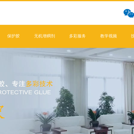
保护胶
无机增稠剂
多彩服务
教学视频