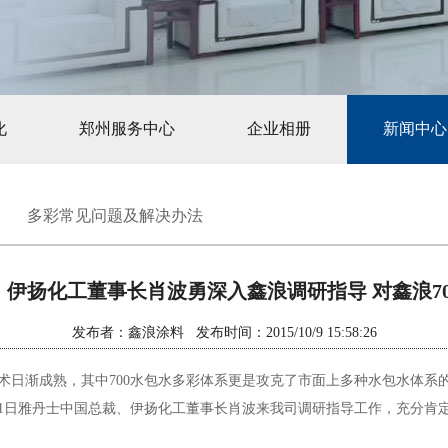
化
郑州服务中心
企业相册
新闻中心
多彩常见问题及解决办法
伊扬化工董事长肖波勇深入鑫浪调研指导 对鑫浪7
发布者：鑫浪涂料 发布时间：2015/10/9 15:58:26
术日渐成熟，其中700水包水多彩体系更是攻克了市面上多种水包水体系
1日雅丹士中国总裁、伊扬化工董事长肖波来我司调研指导工作，充分肯定