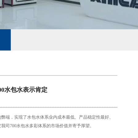
00水包水表示肯定
的弊端，实现了水包水体系业内成本最低、产品稳定性最好、
我司700水包水多彩体系的市场价值并寄予厚望。