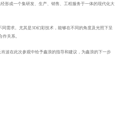
已经形成一个集研发、生产、销售、工程服务于一体的现代化大
不同需求。尤其是3D幻彩技术，能够在不同的角度及光照下呈
合作关系。
长肖波在此次参观中给予鑫浪的指导和建议，为鑫浪的下一步