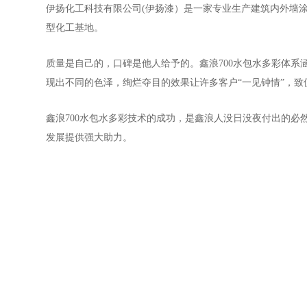
伊扬化工科技有限公司(伊扬漆）是一家专业生产建筑内外墙
型化工基地。
质量是自己的，口碑是他人给予的。鑫浪700水包水多彩体系
现出不同的色泽，绚烂夺目的效果让许多客户“一见钟情”，
鑫浪700水包水多彩技术的成功，是鑫浪人没日没夜付出的
发展提供强大助力。