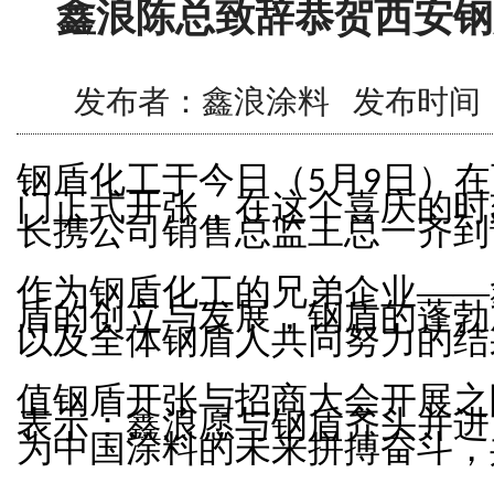
鑫浪陈总致辞恭贺西安钢
发布者：鑫浪涂料 发布时间：2016/
钢盾化工于今日（
月
日）在
5
9
门正式开张，在这个喜庆的时
长携公司销售总监王总一齐到
作为钢盾化工的兄弟企业——
盾的创立与发展，钢盾的蓬勃
以及全体钢盾人共同努力的结
值钢盾开张与招商大会开展之
表示：鑫浪愿与钢盾齐头并进
为中国涂料的未来拼搏奋斗，