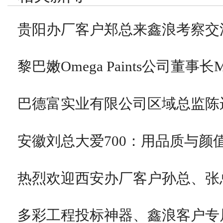
贵阳办厂客户郑总来鑫浪考察交
黎巴嫩Omega Paints公司董事长
巴德富实业有限公司区域总监陈
安徽刘总大爱700：用品质与颜
热烈欢迎西安办厂客户孙总、张
多彩工程投标神器、鑫浪客户专