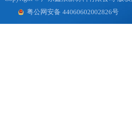
粤公网安备 44060602002826号
技