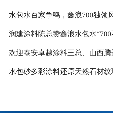
水包水百家争鸣，鑫浪700独领
润建涂料陈总赞鑫浪水包水“700
欢迎泰安卓越涂料王总、山西腾
水包砂多彩涂料还原天然石材纹