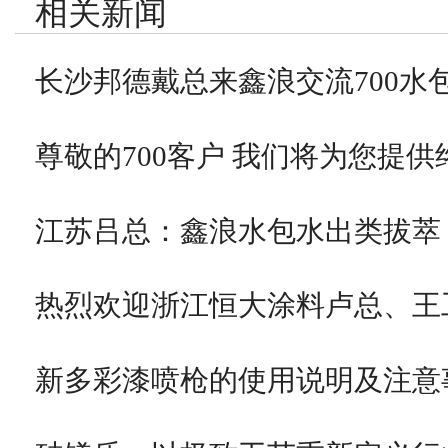
相关新闻
长沙邦德戴总来鑫浪交流700水
尊敬的700客户 我们将为您提供
江苏吕总：鑫浪水包水出类拔萃
热烈欢迎浙江恒大涂料卢总、王
新多彩漆喷枪的使用说明及注意