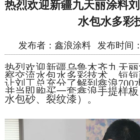
热烈欢迎新疆九天丽涂料刘
水包水多彩
发布者：鑫浪涂料 发布时间：2016/
热烈欢迎新疆乌鲁木齐九天丽
察交流水包水多彩技术，短短
让刘工总充分了解到鑫浪700
并当即购买一套鑫浪手提样板
水包砂、裂纹漆）。