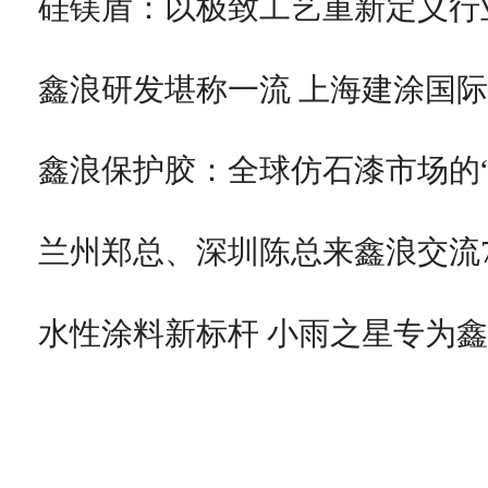
硅镁盾：以极致工艺重新定义行
鑫浪研发堪称一流 上海建涂国
鑫浪保护胶：全球仿石漆市场的
兰州郑总、深圳陈总来鑫浪交流7
水性涂料新标杆 小雨之星专为