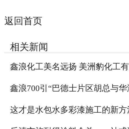
返回首页
相关新闻
鑫浪化工美名远扬 美洲豹化工
鑫浪700引“巴德士片区胡总与华
这才是水包水多彩漆施工的新方