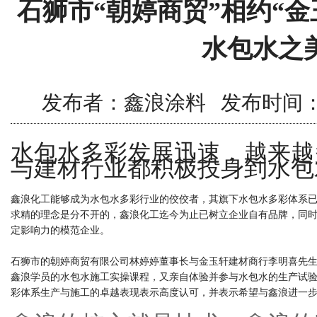
石狮市“朝婷商贸”相约“金
水包水之
发布者：鑫浪涂料 发布时间：2016/
水包水多彩发展迅速，越来越
与建材行业都积极投身到水包
鑫浪化工能够成为水包水多彩行业的佼佼者，其旗下水包水多彩体系
求精的理念是分不开的，鑫浪化工迄今为止已树立企业自有品牌，同
定影响力的模范企业。
石狮市的朝婷商贸有限公司林婷婷董事长与金玉轩建材商行李明喜先生
鑫浪学员的水包水施工实操课程，又亲自体验并参与水包水的生产试验
彩体系生产与施工的卓越表现表示高度认可，并表示希望与鑫浪进一