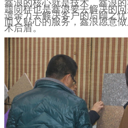
鑫浪的核心就是技术，鑫浪的
题同样也是鑫浪要去解决的问
遗余力去解决客户的后顾之忧
而又贴心的服务，鑫浪愿意做
术后盾。