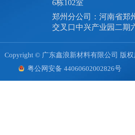
6栋102室
郑州分公司：河南省郑
交叉口中兴产业园二期
Copyright © 广东鑫浪新材料有限公司 版
粤公网安备 44060602002826号
技