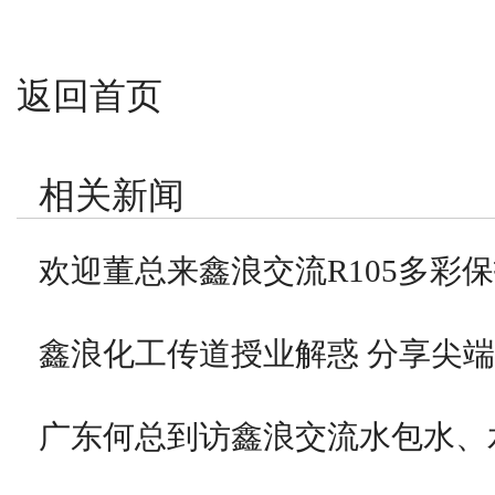
返回首页
相关新闻
欢迎董总来鑫浪交流R105多彩
鑫浪化工传道授业解惑 分享尖
广东何总到访鑫浪交流水包水、