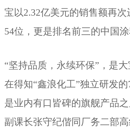
宝以2.32亿美元的销售额再
54位，更是排名前三的中国
“坚持品质，永续环保”，是
在得知“鑫浪化工”独立研发的
是业内有口皆碑的旗舰产品之
副课长张守纪偕同厂务二部高